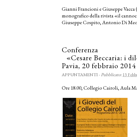
Gianni Francioni e Giuseppe Vacca 
monografico della rivista «il canno
Giuseppe Cospito, Antonio Di Meo,
Conferenza
«Cesare Beccaria: i dil
Pavia, 20 febbraio 2014
APPUNTAMENTI
-
Pubblicato:
13 Febb
Ore 18.00, Collegio Cairoli, Aula Ma