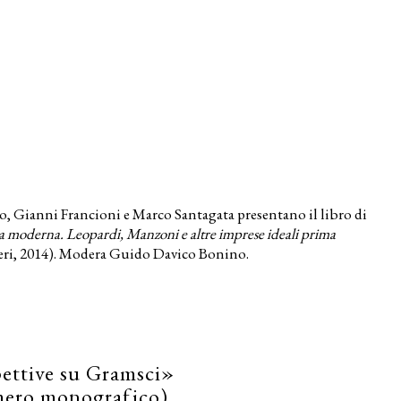
o, Gianni Francioni e Marco Santagata presentano il libro di
lia moderna. Leopardi, Manzoni e altre imprese ideali prima
eri, 2014). Modera Guido Davico Bonino.
pettive su Gramsci»
mero monografico)