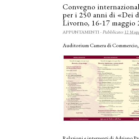
Convegno internaziona
per i 250 anni di «Dei d
Livorno, 16-17 maggio
APPUNTAMENTI
-
Pubblicato:
12 Magg
Auditorium Camera di Commercio, P
Relazioni e interventi di Adriano P