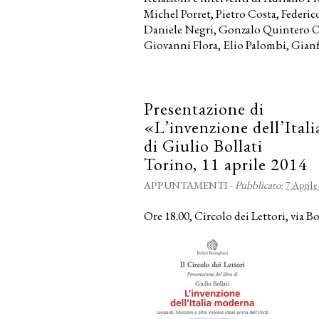
Michel Porret, Pietro Costa, Federi
Daniele Negri, Gonzalo Quintero Ol
Giovanni Flora, Elio Palombi, Gianf
Presentazione di
«L’invenzione dell’Ital
di Giulio Bollati
Torino, 11 aprile 2014
APPUNTAMENTI
-
Pubblicato:
7 Aprile
Ore 18.00, Circolo dei Lettori, via 