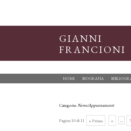
GIANNI
FRANCIONI
HOME
BIOGRAFIA
BIBLIOGR
Categoria:
News/Appuntamenti
Pagina 10 di 11
« Prima
«
...