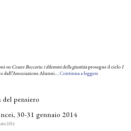
oni su
Cesare Beccaria: i dilemmi della giustizia
prosegue il ciclo
I
to dall’Associazione Alunni.…
Continua a leggere
 del pensiero
ncei, 30-31 gennaio 2014
aio 2014