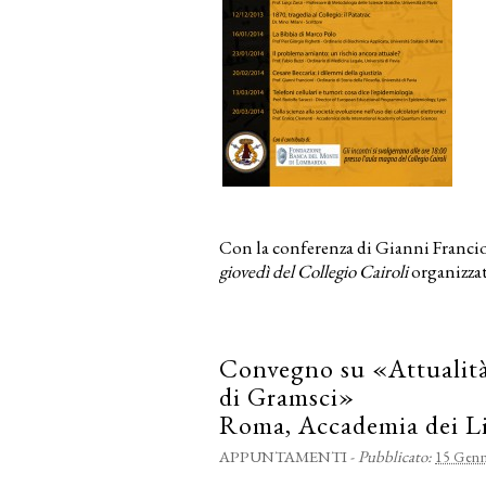
Con la conferenza di Gianni Franci
giovedì del Collegio Cairoli
organizza
Convegno su «Attualità
di Gramsci»
Roma, Accademia dei Li
APPUNTAMENTI
-
Pubblicato:
15 Genn