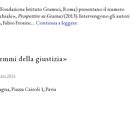
(Fondazione Istituto Gramsci, Roma) presentano il numero
cchiale»,
Prospettive su Gramsci
(2013). Intervengono gli autori
 Fabio Frosini.…
Continua a leggere
emmi della giustizia»
raio 2014
gna, Piazza Cairoli 1, Pavia