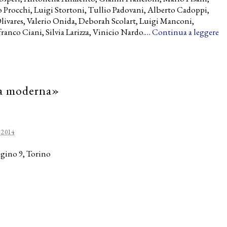
co Procchi, Luigi Stortoni, Tullio Padovani, Alberto Cadoppi,
ivares, Valerio Onida, Deborah Scolart, Luigi Manconi,
ranco Ciani, Silvia Larizza, Vinicio Nardo.…
Continua a leggere
ia moderna»
 2014
Bogino 9, Torino