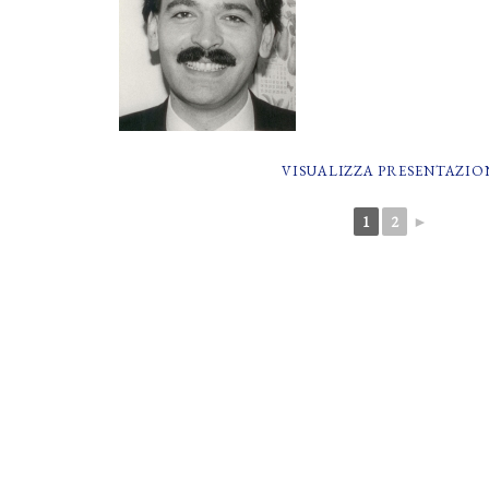
VISUALIZZA PRESENTAZIO
1
2
►