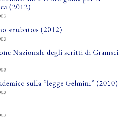
ca (2012)
2013
rno «rubato» (2012)
2013
one Nazionale degli scritti di Gramsci
2013
ademico sulla “legge Gelmini” (2010)
2013
2013