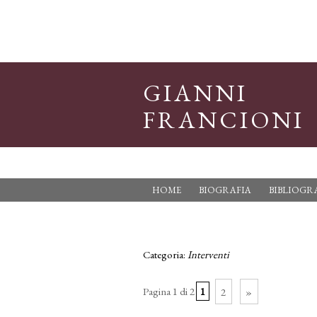
GIANNI
FRANCIONI
HOME
BIOGRAFIA
BIBLIOGR
Categoria:
Interventi
Pagina 1 di 2
1
2
»