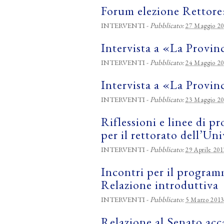
Forum elezione Rettore
INTERVENTI
-
Pubblicato:
27 Maggio 2
Intervista a «La Provin
INTERVENTI
-
Pubblicato:
24 Maggio 2
Intervista a «La Provin
INTERVENTI
-
Pubblicato:
23 Maggio 2
Riflessioni e linee di 
per il rettorato dell’Uni
INTERVENTI
-
Pubblicato:
29 Aprile 201
Incontri per il program
Relazione introduttiva
INTERVENTI
-
Pubblicato:
5 Marzo 2013
Relazione al Senato acc