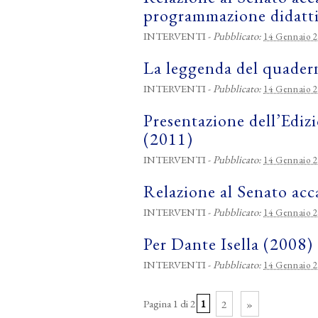
programmazione didatti
INTERVENTI
-
Pubblicato:
14 Gennaio 
La leggenda del quade
INTERVENTI
-
Pubblicato:
14 Gennaio 
Presentazione dell’Edizi
(2011)
INTERVENTI
-
Pubblicato:
14 Gennaio 
Relazione al Senato acc
INTERVENTI
-
Pubblicato:
14 Gennaio 
Per Dante Isella (2008)
INTERVENTI
-
Pubblicato:
14 Gennaio 
Pagina 1 di 2
1
2
»