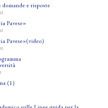
: domande e risposte
013
cia Pavese»
013
cia Pavese»(video)
013
programma
versità
3
ma (1)
ademico sulle Linee guida per la