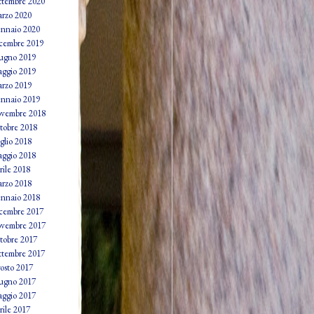
ttembre 2020
rzo 2020
nnaio 2020
cembre 2019
ugno 2019
ggio 2019
rzo 2019
nnaio 2019
vembre 2018
tobre 2018
glio 2018
ggio 2018
rile 2018
rzo 2018
nnaio 2018
cembre 2017
vembre 2017
tobre 2017
ttembre 2017
osto 2017
ugno 2017
ggio 2017
rile 2017