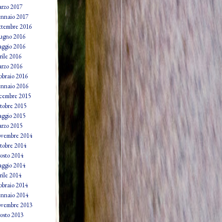
rzo 2017
nnaio 2017
ttembre 2016
ugno 2016
ggio 2016
rile 2016
rzo 2016
bbraio 2016
nnaio 2016
cembre 2015
tobre 2015
ggio 2015
rzo 2015
vembre 2014
tobre 2014
osto 2014
ggio 2014
rile 2014
bbraio 2014
nnaio 2014
vembre 2013
osto 2013