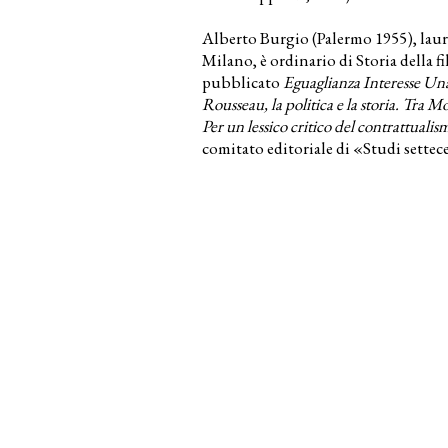
Alberto Burgio (Palermo 1955), laurea
Milano, è ordinario di Storia della f
pubblicato
Eguaglianza Interesse Una
Rousseau, la politica e la storia. Tra
Per un lessico critico del contrattual
comitato editoriale di «Studi settec