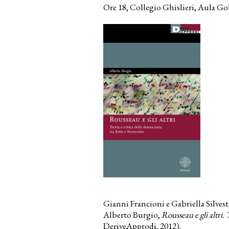
Ore 18, Collegio Ghislieri, Aula Gol
Gianni Francioni e Gabriella Silvest
Alberto Burgio,
Rousseau e gli altri.
DeriveApprodi, 2012).