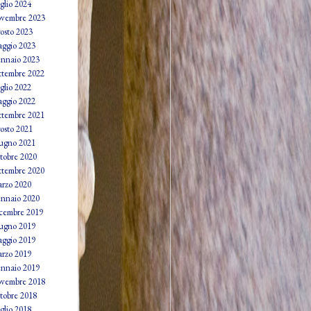
glio 2024
vembre 2023
osto 2023
ggio 2023
nnaio 2023
ttembre 2022
glio 2022
ggio 2022
ttembre 2021
osto 2021
ugno 2021
tobre 2020
ttembre 2020
rzo 2020
nnaio 2020
cembre 2019
ugno 2019
ggio 2019
rzo 2019
nnaio 2019
vembre 2018
tobre 2018
glio 2018