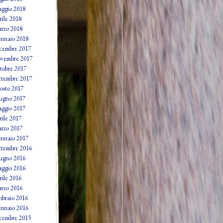
ggio 2018
rile 2018
rzo 2018
nnaio 2018
cembre 2017
vembre 2017
tobre 2017
ttembre 2017
osto 2017
ugno 2017
ggio 2017
rile 2017
rzo 2017
nnaio 2017
ttembre 2016
ugno 2016
ggio 2016
rile 2016
rzo 2016
bbraio 2016
nnaio 2016
cembre 2015