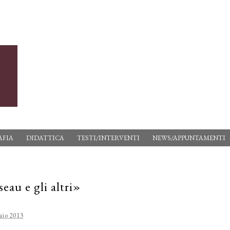
AFIA
DIDATTICA
TESTI/INTERVENTI
NEWS/APPUNTAMENTI
eau e gli altri»
aio 2013