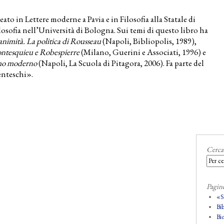
to in Lettere moderne a Pavia e in Filosofia alla Statale di
ilosofia nell’Università di Bologna. Sui temi di questo libro ha
nimità. La politica di Rousseau
(Napoli, Bibliopolis, 1989),
 Montesquieu e Robespierre
(Milano, Guerini e Associati, 1996) e
ismo moderno
(Napoli, La Scuola di Pitagora, 2006). Fa parte del
enteschi».
Cerca
Pagin
«
Bi
Bio