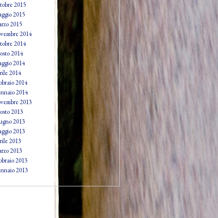
tobre 2015
ggio 2015
rzo 2015
vembre 2014
tobre 2014
osto 2014
ggio 2014
rile 2014
bbraio 2014
nnaio 2014
vembre 2013
osto 2013
ugno 2013
ggio 2013
rile 2013
rzo 2013
bbraio 2013
nnaio 2013