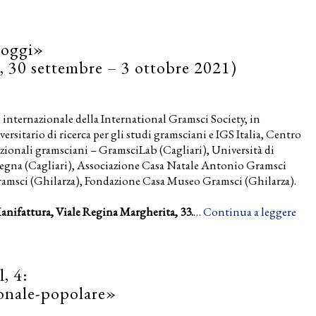
 oggi»
s, 30 settembre – 3 ottobre 2021)
 internazionale della International Gramsci Society, in
rsitario di ricerca per gli studi gramsciani e IGS Italia, Centro
zionali gramsciani – GramsciLab (Cagliari), Università di
rdegna (Cagliari), Associazione Casa Natale Antonio Gramsci
ramsci (Ghilarza), Fondazione Casa Museo Gramsci (Ghilarza).
Manifattura, Viale Regina Margherita, 33.
…
Continua a leggere
, 4:
onale-popolare»