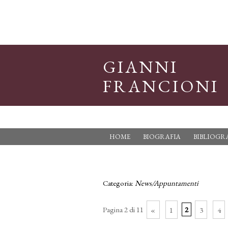
GIANNI
FRANCIONI
HOME
BIOGRAFIA
BIBLIOGR
Categoria:
News/Appuntamenti
Pagina 2 di 11
«
1
2
3
4