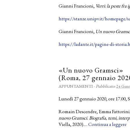
Gianni Francioni,
Verri: la peste fra
https://stanze.unipv.it/homepage/sa
Gianni Francioni,
Un nuovo Gramsc
https://ladante.it/pagine-di-storia.
«Un nuovo Gramsci»
(Roma, 27 gennaio 202
APPUNTAMENTI
-
Pubblicato:
24 Genn
Lunedì 27 gennaio 2020, ore 17.00, 
Romain Descendre, Emma Fattorini, 
nuovo Gramsci. Biografia, temi, interp
Viella, 2020).…
Continua a leggere