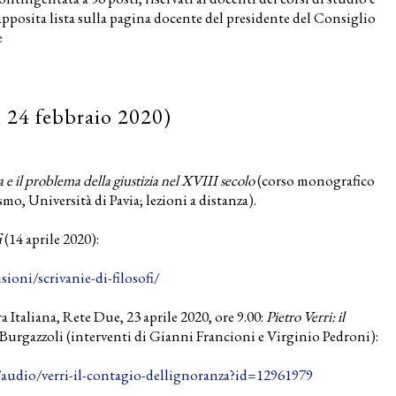
l’apposita lista sulla pagina docente del presidente del Consiglio
e
l 24 febbraio 2020)
 e il problema della giustizia nel XVIII secolo
(corso monografico
smo, Università di Pavia; lezioni a distanza).
i
(14 aprile 2020):
ioni/scrivanie-di-filosofi/
 Italiana, Rete Due, 23 aprile 2020, ore 9.00:
Pietro Verri: il
Burgazzoli (interventi di Gianni Francioni e Virginio Pedroni):
/audio/verri-il-contagio-
dellignoranza?id=12961979