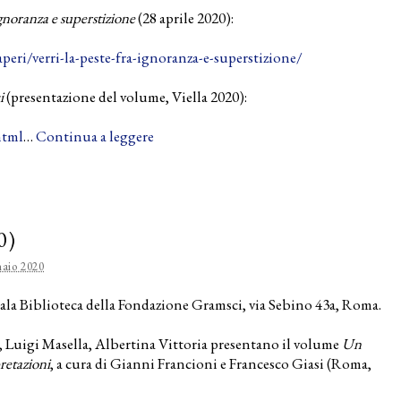
 ignoranza e superstizione
(28 aprile 2020):
peri/verri-la-peste-fra-ignoranza-e-superstizione/
i
(presentazione del volume, Viella 2020):
html
…
Continua a leggere
0)
aio 2020
Sala Biblioteca della Fondazione Gramsci, via Sebino 43a, Roma.
Luigi Masella, Albertina Vittoria presentano il volume
Un
retazioni
, a cura di Gianni Francioni e Francesco Giasi (Roma,