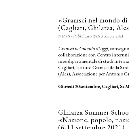
«Gramsci nel mondo di
(Cagliari, Ghilarza, Ale
NEWS
-
Pubblicato:
28 Settembre 2021
Gramsci nel mondo di oggi
, convegno
collaborazione con Centro interunive
interdipartimentale di studi interna
Cagliari, Istituto Gramsci della Sa
(Ales), Associazione per Antonio G
Giovedì 30 settembre, Cagliari, Sa 
Ghilarza Summer School
«Nazione, popolo, nazi
(6-11 settembre 2021)