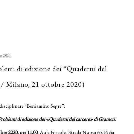
o 2021
blemi di edizione dei “Quaderni del
 / Milano, 21 ottobre 2020)
disciplinare “Beniamino Segre”:
. Problemi di edizione dei «Quaderni del carcere» di Gramsci.
obre 2020, ore 11.00
, Aula Foscolo, Strada Nuova 65, Pavia