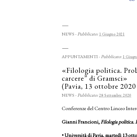
—
NEWS
-
Pubblicato:
1 Giugno 2021
—
APPUNTAMENTI
-
Pubblicato:
1 Giugn
«Filologia politica. Pro
carcere” di Gramsci»
(Pavia, 13 ottobre 2020
NEWS
-
Pubblicato:
28 Settembre 2020
Conferenze del Centro Linceo Inter
Gianni Francioni,
Filologia politica
•
Università di Pavia, martedì 13 ott