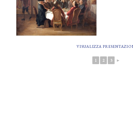
VISUALIZZA PRESENTAZIO
1
2
3
►