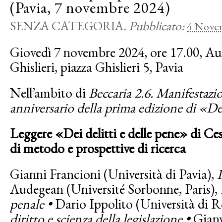
(Pavia, 7 novembre 2024)
SENZA CATEGORIA
.
Pubblicato:
4 Nove
Giovedì 7 novembre 2024, ore 17.00, Aul
Ghislieri, piazza Ghislieri 5, Pavia
Nell’ambito di
Beccaria 2.6. Manifestazio
anniversario della prima edizione di «Dei
Leggere «Dei delitti e delle pene» di Ce
di metodo e prospettive di ricerca
Gianni Francioni (Università di Pavia),
Audegean (Université Sorbonne, Paris),
penale •
Dario Ippolito (Università di 
diritto e scienza della legislazione •
Gianv