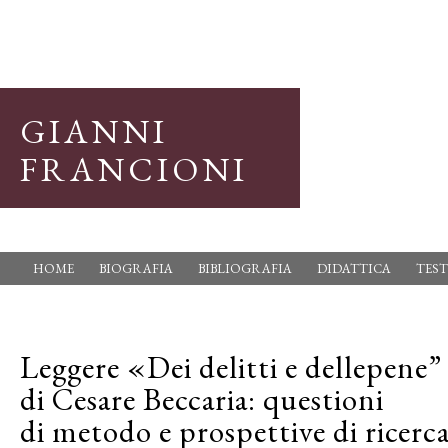
GIANNI
FRANCIONI
HOME
BIOGRAFIA
BIBLIOGRAFIA
DIDATTICA
TEST
Leggere «Dei delitti e dellepene”
di Cesare Beccaria: questioni
di metodo e prospettive di ricerc