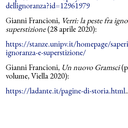
dellignoranza?id=12961979
Gianni Francioni,
Verri: la peste fra ign
superstizione
(28 aprile 2020):
https://stanze.unipv.it/homepage/saperi/
ignoranza-e-superstizione/
Gianni Francioni,
Un nuovo Gramsci
(p
volume, Viella 2020):
https://ladante.it/pagine-di-storia.html