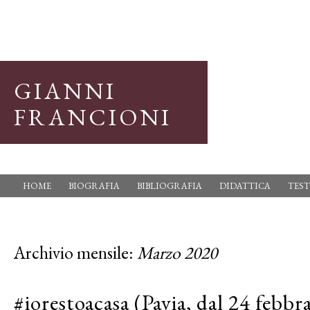
GIANNI
FRANCIONI
HOME
BIOGRAFIA
BIBLIOGRAFIA
DIDATTICA
TEST
Archivio mensile:
Marzo 2020
#iorestoacasa (Pavia, dal 24 febbr