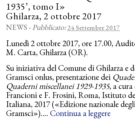
1935’, tomo I»
Ghilarza, 2 ottobre 2017
NEWS
-
Pubblicato:
24 Settembre 2017
Lunedì 2 ottobre 2017, ore 17.00, Audi
M. Carta, Ghilarza (OR).
Su iniziativa del Comune di Ghilarza e 
Gramsci onlus, presentazione dei
Quader
Quaderni miscellanei 1929-1935
, a cura
Francioni e F. Frosini, Roma, Istituto d
Italiana, 2017 («Edizione nazionale degli
Gramsci»).…
Continua a leggere