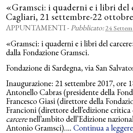
«Gramsci: i quaderni e i libri del
Cagliari, 21 settembre-22 ottobr
APPUNTAMENTI
-
Pubblicato:
24 Settem
«Gramsci: i quaderni e i libri del carcer
dalla Fondazione Gramsci.
Fondazione di Sardegna, via San Salvator
Inaugurazione: 21 settembre 2017, ore 18
Antonello Cabras (presidente della Fond
Francesco Giasi (direttore della Fondaz
Francioni (direttore dell’edizione critica
carcere
nell’ambito dell’Edizione nazionale
Antonio Gramsci).…
Continua a leggere