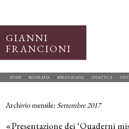
GIANNI
FRANCIONI
HOME
BIOGRAFIA
BIBLIOGRAFIA
DIDATTICA
TEST
Archivio mensile:
Settembre 2017
«Presentazione dei ‘Quaderni mis