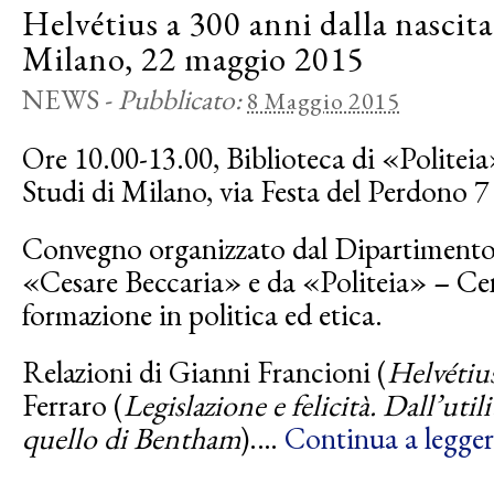
Helvétius a 300 anni dalla nascit
Milano, 22 maggio 2015
NEWS
-
Pubblicato:
8 Maggio 2015
Ore 10.00-13.00, Biblioteca di «Politeia
Studi di Milano, via Festa del Perdono 7
Convegno organizzato dal Dipartimento 
«Cesare Beccaria» e da «Politeia» – Cent
formazione in politica ed etica.
Relazioni di Gianni Francioni (
Helvétiu
Ferraro (
Legislazione e felicità. Dall’uti
quello di Bentham
).…
Continua a legger