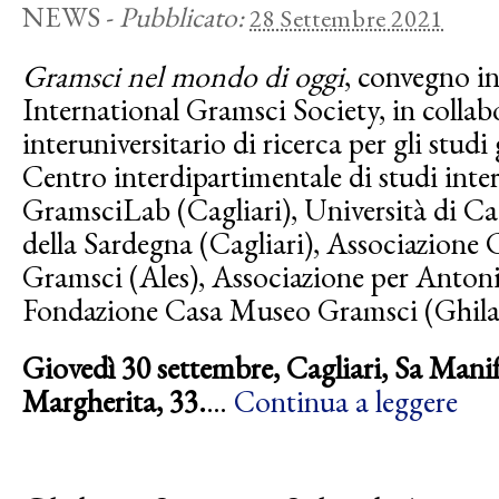
NEWS
-
Pubblicato:
28 Settembre 2021
Gramsci nel mondo di oggi
, convegno in
International Gramsci Society, in colla
interuniversitario di ricerca per gli studi
Centro interdipartimentale di studi inte
GramsciLab (Cagliari), Università di Cag
della Sardegna (Cagliari), Associazione
Gramsci (Ales), Associazione per Anton
Fondazione Casa Museo Gramsci (Ghila
Giovedì 30 settembre, Cagliari, Sa Mani
Margherita, 33.
…
Continua a leggere