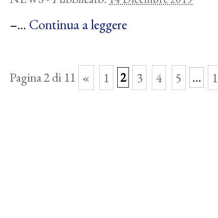
–…
Continua a leggere
Pagina 2 di 11
«
1
2
3
4
5
...
1