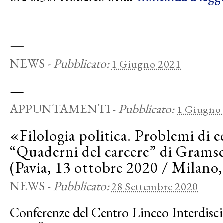
—
NEWS
-
Pubblicato:
1 Giugno 2021
—
APPUNTAMENTI
-
Pubblicato:
1 Giugno
«Filologia politica. Problemi di e
“Quaderni del carcere” di Grams
(Pavia, 13 ottobre 2020 / Milano
NEWS
-
Pubblicato:
28 Settembre 2020
Conferenze del Centro Linceo Interdisc