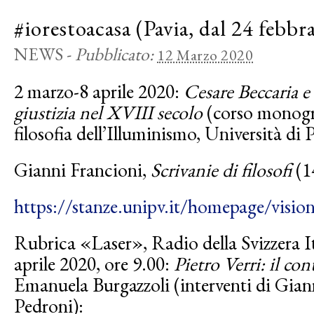
#iorestoacasa (Pavia, dal 24 febbr
NEWS
-
Pubblicato:
12 Marzo 2020
2 marzo-8 aprile 2020:
Cesare Beccaria e
giustizia nel XVIII secolo
(corso monogra
filosofia dell’Illuminismo, Università di P
Gianni Francioni,
Scrivanie di filosofi
(14
https://stanze.unipv.it/homepage/visioni
Rubrica «Laser», Radio della Svizzera I
aprile 2020, ore 9.00:
Pietro Verri: il co
Emanuela Burgazzoli (interventi di Gian
Pedroni):