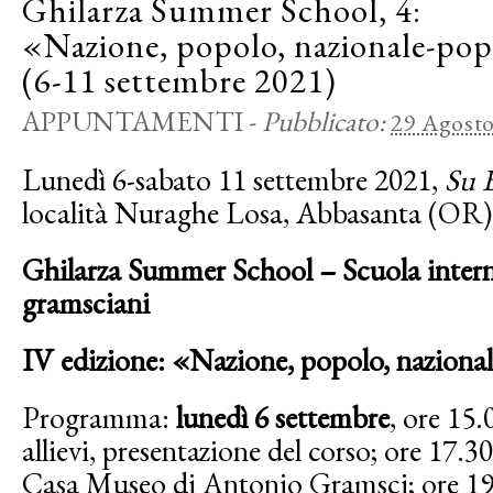
Ghilarza Summer School, 4:
«Nazione, popolo, nazionale-po
(6-11 settembre 2021)
APPUNTAMENTI
-
Pubblicato:
29 Agost
Lunedì 6-sabato 11 settembre 2021,
Su 
località Nuraghe Losa, Abbasanta (OR)
Ghilarza Summer School – Scuola interna
gramsciani
IV edizione: «Nazione, popolo, naziona
Programma:
lunedì 6 settembre
, ore 15.
allievi, presentazione del corso; ore 17.30:
Casa Museo di Antonio Gramsci; ore 19.