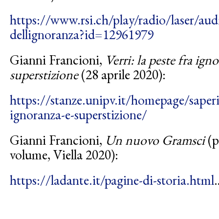
https://www.rsi.ch/play/radio/
laser/aud
dellignoranza?id=12961979
Gianni Francioni,
Verri: la peste fra ign
superstizione
(28 aprile 2020):
https://stanze.unipv.it/homepage/saperi/
ignoranza-e-superstizione/
Gianni Francioni,
Un nuovo Gramsci
(p
volume, Viella 2020):
https://ladante.it/pagine-di-storia.html