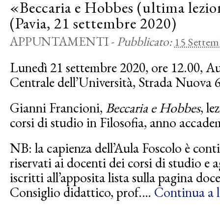
«Beccaria e Hobbes (ultima lezi
(Pavia, 21 settembre 2020)
APPUNTAMENTI
-
Pubblicato:
15 Settem
Lunedì 21 settembre 2020, ore 12.00, Au
Centrale dell’Università, Strada Nuova 6
Gianni Francioni,
Beccaria e Hobbes
, l
corsi di studio in Filosofia, anno accad
NB: la capienza dell’Aula Foscolo è cont
riservati ai docenti dei corsi di studio e a
iscritti all’apposita lista sulla pagina do
Consiglio didattico, prof.…
Continua a l