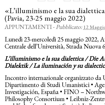
«L’illuminismo e la sua dialettic
(Pavia, 23-25 maggio 2022)
APPUNTAMENTI
-
Pubblicato:
12 Maggi
Lunedì 23-mercoledì 25 maggio 2022, Au
Centrale dell’Università, Strada Nuova 6
L’illuminismo e la sua dialettica / Die 
Dialektik / La iluminación y su dialectic
Incontro internazionale organizzato da U
Dipartimento di Studi Umanistici • Agen
Investigación, España • FINO – Northwe
Philosophy Consortium • Leibniz-Zentru