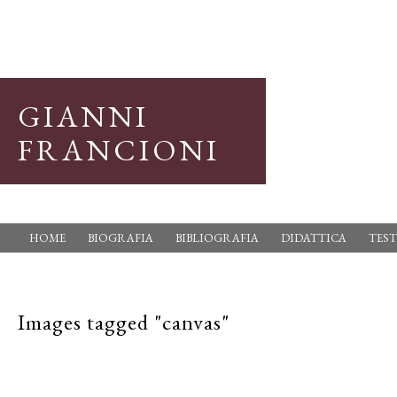
GIANNI
FRANCIONI
HOME
BIOGRAFIA
BIBLIOGRAFIA
DIDATTICA
TEST
Images tagged "canvas"