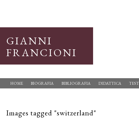
GIANNI
FRANCIONI
HOME
BIOGRAFIA
BIBLIOGRAFIA
DIDATTICA
TEST
Images tagged "switzerland"