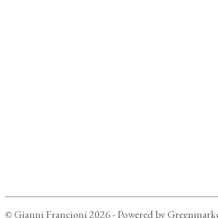
©
Gianni Francioni
2026
- Powered by
Greenmarke