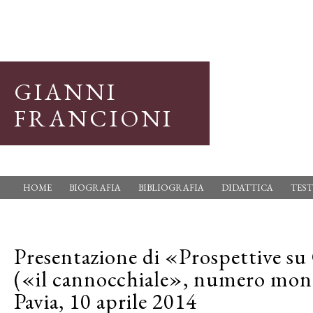
GIANNI
FRANCIONI
HOME
BIOGRAFIA
BIBLIOGRAFIA
DIDATTICA
TEST
Presentazione di «Prospettive s
(«il cannocchiale», numero mon
Pavia, 10 aprile 2014