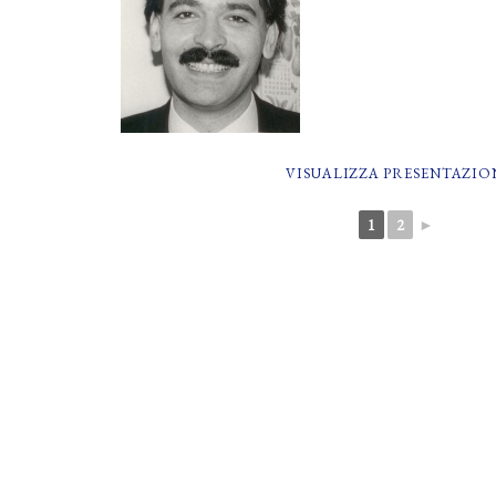
VISUALIZZA PRESENTAZIO
1
2
►